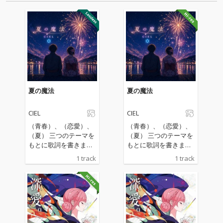
夏の魔法
夏の魔法
CIEL
CIEL
（青春）、（恋愛）、
（青春）、（恋愛）、
（夏） 三つのテーマを
（夏） 三つのテーマを
もとに歌詞を書きまし
もとに歌詞を書きまし
た。 歌詞に注目して聞
た。 歌詞に注目して聞
1 track
1 track
いていただけると嬉し
いていただけると嬉し
いです。
いです。