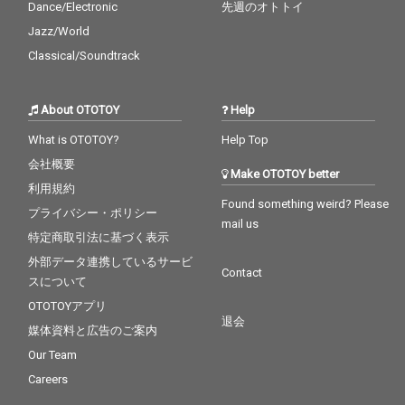
Dance/Electronic
先週のオトトイ
Jazz/World
Classical/Soundtrack
About OTOTOY
Help
What is OTOTOY?
Help Top
会社概要
Make OTOTOY better
利用規約
Found something weird? Please
プライバシー・ポリシー
mail us
特定商取引法に基づく表示
外部データ連携しているサービ
Contact
スについて
OTOTOYアプリ
退会
媒体資料と広告のご案内
Our Team
Careers