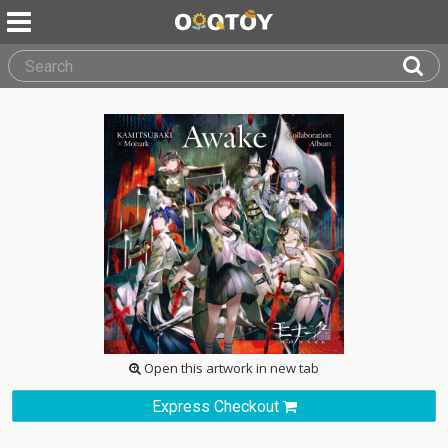
Open this artwork in new tab
Express Checkout