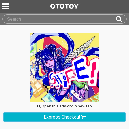
Open this artwork in new tab
Express Checkout