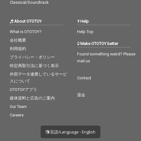
Classical/Soundtrack
About OTOTOY
Help
What is OTOTOY?
Help Top
会社概要
Make OTOTOY better
利用規約
Found something weird? Please
プライバシー・ポリシー
mail us
特定商取引法に基づく表示
外部データ連携しているサービ
Contact
スについて
OTOTOYアプリ
退会
媒体資料と広告のご案内
Our Team
Careers
言語/Language - English