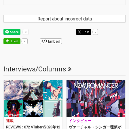
Report about incorrect data
Post
-
Embed
Like!
2
Interviews/Columns
連載
インタビュー
REVIEWS : 072 VTuber (2023年12
ヴァーチャル・シンガー理芽が