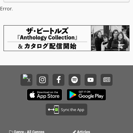
ったんだ」を配信リリ
ったんだ」を配信リリ
Error.
ース
ース
Sync the App
Genre
-
All Genres
Articles