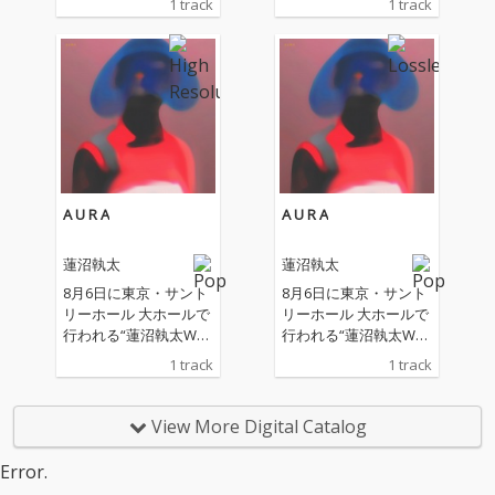
1 track
1 track
ス。 本作は、2026年8
ス。 本作は、2026年8
月6日（木）に東京・
月6日（木）に東京・
サントリーホール 大ホ
サントリーホール 大ホ
ールで開催される活動
ールで開催される活動
20周年記念コンサート
20周年記念コンサート
「蓮沼執太Wフィル｜
「蓮沼執太Wフィル｜
Shuta Hasunuma Dou
Shuta Hasunuma Dou
ble Philharmonic Orch
ble Philharmonic Orch
estra」へとつながる新
estra」へとつながる新
作の第二弾となる楽
作の第二弾となる楽
A U R A
A U R A
曲。「Streetlighter」
曲。「Streetlighter」
は、「光のデモ」と呼
は、「光のデモ」と呼
蓮沼執太
蓮沼執太
ばれる、人々の声と灯
ばれる、人々の声と灯
りが連なっていく風景
りが連なっていく風景
8月6日に東京・サント
8月6日に東京・サント
から着想を得て制作さ
から着想を得て制作さ
リーホール 大ホールで
リーホール 大ホールで
れた作品。「Streetligh
れた作品。「Streetligh
行われる“蓮沼執太Wフ
行われる“蓮沼執太Wフ
ter」という造語に
ter」という造語に
ィル”コンサートに向け
ィル”コンサートに向け
1 track
1 track
は、“路上で光るものた
は、“路上で光るものた
た楽曲
た楽曲
ち”という意味が込めら
ち”という意味が込めら
れており、楽曲では
れており、楽曲では
View More Digital Catalog
「No War」というスト
「No War」というスト
レートなメッセージが
レートなメッセージが
Error.
繰り返される。さまざ
繰り返される。さまざ