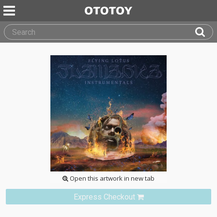
Open this artwork in new tab
Express Checkout