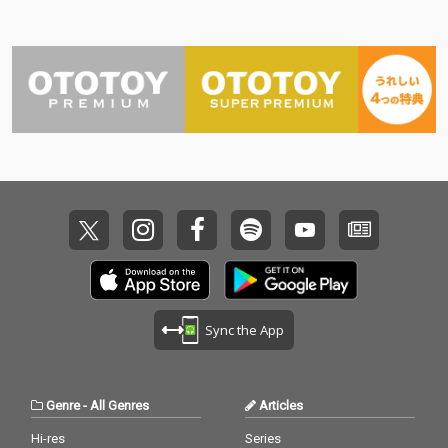
されたサンダーキャッ
されたサンダーキャッ
トとニキ・ランダが参
トとニキ・ランダが参
加した2曲とそのイン
加した2曲とそのイン
ストバージョンがリリ
ストバージョンがリリ
ース！"
ース！"
Sync the App
Genre
-
All Genres
Articles
Hi-res
Series