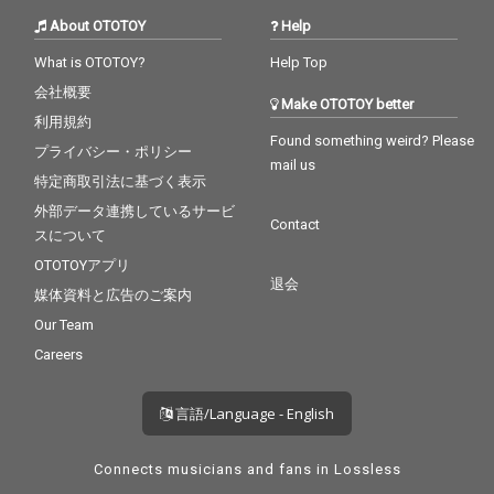
About OTOTOY
Help
What is OTOTOY?
Help Top
会社概要
Make OTOTOY better
利用規約
Found something weird? Please
プライバシー・ポリシー
mail us
特定商取引法に基づく表示
外部データ連携しているサービ
Contact
スについて
OTOTOYアプリ
退会
媒体資料と広告のご案内
Our Team
Careers
言語/Language - English
Connects musicians and fans in Lossless