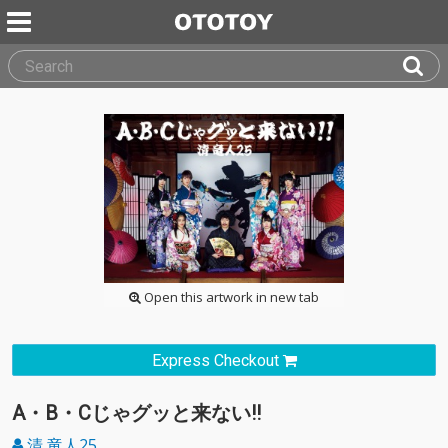
Open this artwork in new tab
Express Checkout
A・B・Cじゃグッと来ない!!
清 竜人25