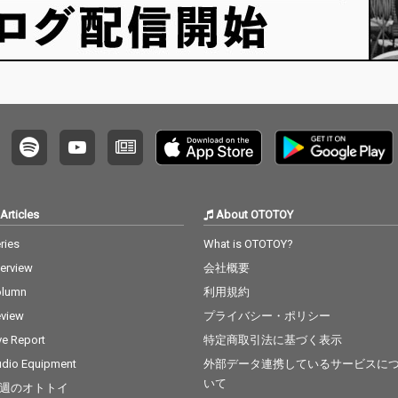
Articles
About OTOTOY
ries
What is OTOTOY?
terview
会社概要
olumn
利用規約
view
プライバシー・ポリシー
ve Report
特定商取引法に基づく表示
dio Equipment
外部データ連携しているサービスに
いて
週のオトトイ