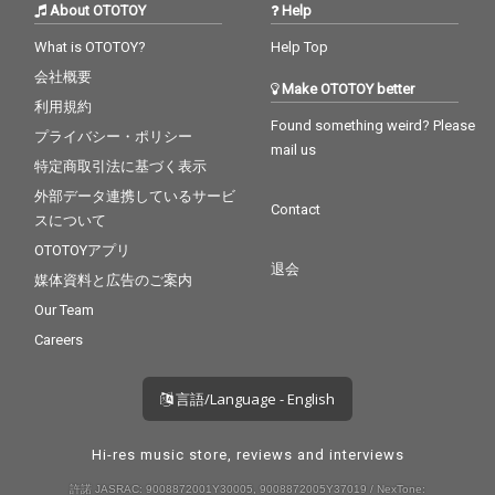
About OTOTOY
Help
What is OTOTOY?
Help Top
会社概要
Make OTOTOY better
利用規約
Found something weird? Please
プライバシー・ポリシー
mail us
特定商取引法に基づく表示
外部データ連携しているサービ
Contact
スについて
OTOTOYアプリ
退会
媒体資料と広告のご案内
Our Team
Careers
言語/Language - English
Hi-res music store, reviews and interviews
許諾 JASRAC: 9008872001Y30005, 9008872005Y37019 / NexTone: