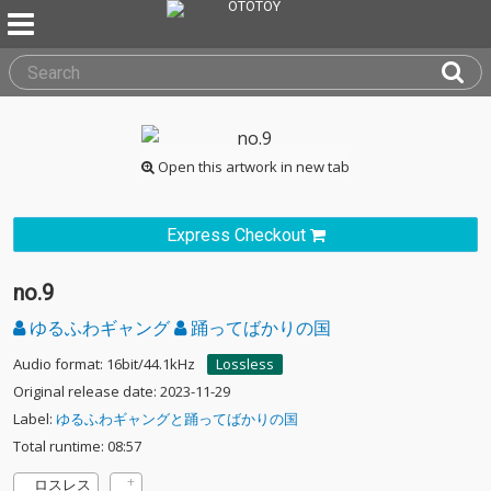
Open this artwork in new tab
Express Checkout
no.9
ゆるふわギャング
踊ってばかりの国
Audio format: 16bit/44.1kHz
Lossless
Original release date: 2023-11-29
Label:
ゆるふわギャングと踊ってばかりの国
Total runtime: 08:57
ロスレス