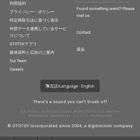
利用規約
Found something weird? Please
プライバシー・ポリシー
mail us
特定商取引法に基づく表示
外部データ連携しているサービ
Contact
スについて
OTOTOYアプリ
退会
媒体資料と広告のご案内
Our Team
Careers
言語/Language - English
There's a sound you can't brush off
許諾 JASRAC: 9008872001Y30005, 9008872005Y37019 / NexTone:
ID000000232, ID000000233 / エルマーク: RIAJ80023001
© OTOTOY Incorporated since 2004, a
digitiminimi
company