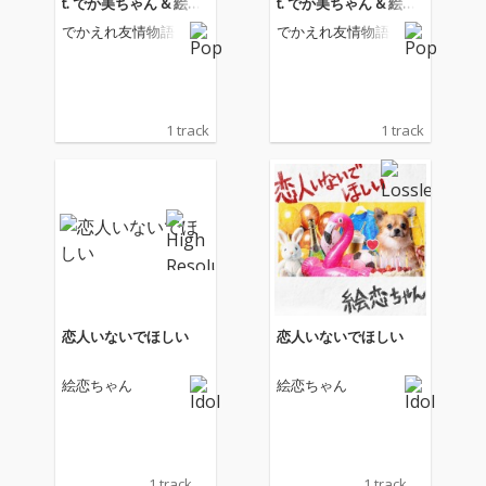
t. でか美ちゃん & 絵恋
t. でか美ちゃん & 絵恋
ちゃん)
ちゃん)
でかえれ友情物語
でかえれ友情物語
1 track
1 track
恋人いないでほしい
恋人いないでほしい
絵恋ちゃん
絵恋ちゃん
1 track
1 track