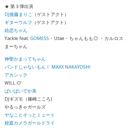
★ 第３弾出演
DJ後藤まりこ
（ゲストアクト）
ギターウルフ
（ゲストアクト）
絵恋ちゃん
Yackle feat.
GOMESS
・Utae・ちゃんもも◎ ・カルロス
まーちゃん
神聖かまってちゃん
バンドじゃないもん！ MAXX NAKAYOSHI
アカシック
WILL-O'
ぱいぱいでか美
DJギズモ（篠崎こころ)
やるっきゃガールズ
ヤなことそっとミュート
校庭カメラガールドライ