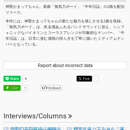
神聖かまってちゃん、新曲「無気力ボーイ」「中年日誌」の2曲を配信
リリース。
本作には、神聖かまってちゃんの新たな魅力を感じさせる2曲を収録。
「無気力ボーイ」は、疾走感あふれるバンドサウンドに加え、シンフ
ォニックなバイオリンとコーラスアレンジが印象的なナンバー。「中
年日誌」は、日常に潜む感情の揺らぎを丁寧に描いたミディアムナン
バーとなっている。
Report about incorrect data
Post
-
Embed
Like!
1
Interviews/Columns