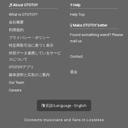
About OTOTOY
Help
What is OTOTOY?
Help Top
会社概要
Make OTOTOY better
利用規約
Found something weird? Please
プライバシー・ポリシー
mail us
特定商取引法に基づく表示
外部データ連携しているサービ
Contact
スについて
OTOTOYアプリ
退会
媒体資料と広告のご案内
Our Team
Careers
言語/Language - English
Connects musicians and fans in Lossless