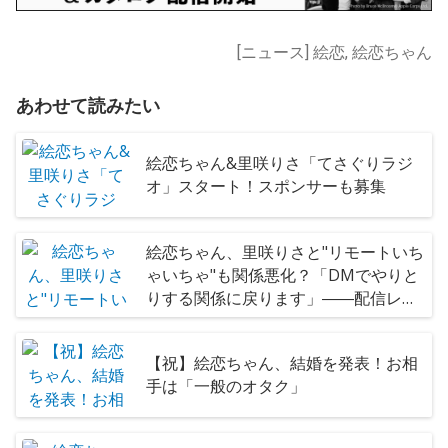
[ニュース] 絵恋, 絵恋ちゃん
あわせて読みたい
絵恋ちゃん&里咲りさ「てさぐりラジ
オ」スタート！スポンサーも募集
絵恋ちゃん、里咲りさと"リモートいち
ゃいちゃ"も関係悪化？「DMでやりと
りする関係に戻ります」――配信レポ
ート
【祝】絵恋ちゃん、結婚を発表！お相
手は「一般のオタク」