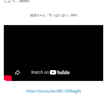
しよう。(前田)
絵恋ちゃん『すっぱいぱい』(MV)
https://youtu.be/x8D-GXRwg8s