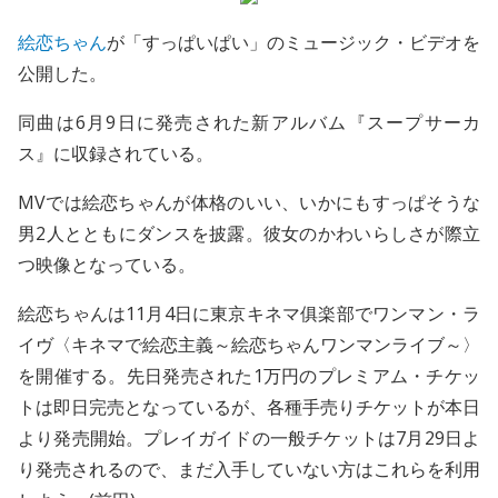
絵恋ちゃん
が「すっぱいぱい」のミュージック・ビデオを
公開した。
同曲は6月9日に発売された新アルバム『スープサーカ
ス』に収録されている。
MVでは絵恋ちゃんが体格のいい、いかにもすっぱそうな
男2人とともにダンスを披露。彼女のかわいらしさが際立
つ映像となっている。
絵恋ちゃんは11月4日に東京キネマ俱楽部でワンマン・ラ
イヴ〈キネマで絵恋主義～絵恋ちゃんワンマンライブ～〉
を開催する。先日発売された1万円のプレミアム・チケッ
トは即日完売となっているが、各種手売りチケットが本日
より発売開始。プレイガイドの一般チケットは7月29日よ
り発売されるので、まだ入手していない方はこれらを利用