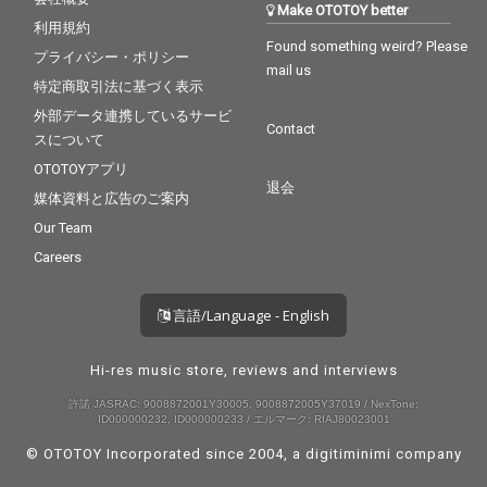
Make OTOTOY better
利用規約
Found something weird? Please
プライバシー・ポリシー
mail us
特定商取引法に基づく表示
外部データ連携しているサービ
Contact
スについて
OTOTOYアプリ
退会
媒体資料と広告のご案内
Our Team
Careers
言語/Language - English
Hi-res music store, reviews and interviews
許諾 JASRAC: 9008872001Y30005, 9008872005Y37019 / NexTone:
ID000000232, ID000000233 / エルマーク: RIAJ80023001
© OTOTOY Incorporated since 2004, a
digitiminimi
company