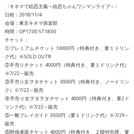
〈キネマで絵恋主義～絵恋ちゃんワンマンライブ～〉
日程：2018/11/4
会場：東京キネマ俱楽部
時間：OP17:00 ST18:00
チケット：
①プレミアムチケット 10000円（特典付き、要１ドリン
ク代）※SOLD OUT!!!
②手売りチケット 4000円（特典付き、要１ドリンク代）
※7/22～販売
③手売り女ヲタチケット 3000円（特典付き、ノードリン
ク）※7/22～販売
④手売り女ヲタヲタチケット 4000円（特典付き、要2ド
リンク代）※7/22～販売
⑤一般プレイガイド 3500円（要１ドリンク代）※7/29～
販売
⑥関係者面チケット 4000円（特典付き、２階特別席、要