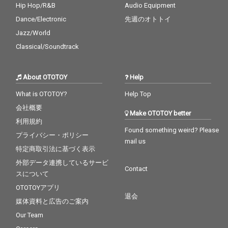
Hip Hop/R&B
Audio Equipment
Dance/Electronic
先週のオトトイ
Jazz/World
Classical/Soundtrack
About OTOTOY
Help
What is OTOTOY?
Help Top
会社概要
Make OTOTOY better
利用規約
Found something weird? Please
プライバシー・ポリシー
mail us
特定商取引法に基づく表示
外部データ連携しているサービ
Contact
スについて
OTOTOYアプリ
退会
媒体資料と広告のご案内
Our Team