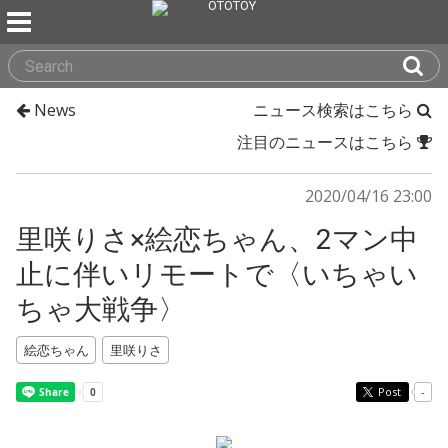
News
ニュース検索はこちら
注目のニュースはこちら
2020/04/16 23:00
里咲りさ×絵恋ちゃん、2マン中
止に伴いリモートで〈いちゃい
ちゃ大戦争〉
絵恋ちゃん
里咲りさ
Post
-