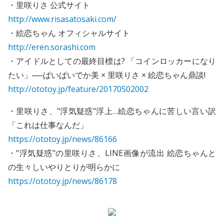
・里咲りさ 公式サイト
http://www.risasatosaki.com/
・絵恋ちゃん オフィシャルサイト
http://eren.sorashi.com
・アイドルとしての最終目標は? 「コインロッカーになり
たい」──ぱいぱいでか美 × 里咲りさ × 絵恋ちゃん鼎談!
http://ototoy.jp/feature/20170502002
・里咲りさ、"浮気疑惑"浮上…絵恋ちゃんに苦しい言い訳
「これは仕事なんだ」
https://ototoy.jp/news/86166
・"浮気疑惑"の里咲りさ、LINE画像が流出 絵恋ちゃんと
の生々しいやりとりが明らかに
https://ototoy.jp/news/86178