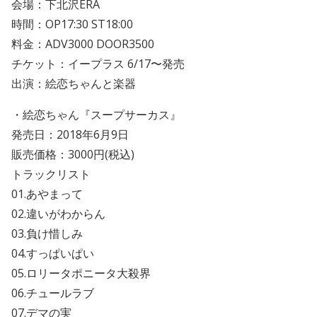
会場：下北沢ERA
時間：OP17:30 ST18:00
料金：ADV3000 DOOR3500
チケット：イープラス 6/17〜発売
出演：絵恋ちゃんと楽器
・絵恋ちゃん『スープサーカス』
発売日：2018年6月9日
販売価格：3000円(税込)
トラックリスト
01.あやまって
02.違いがわからん
03.負け惜しみ
04.すっぱいぱい
05.ロリータポニータ大殺界
06.チュールラブ
07.デマの実