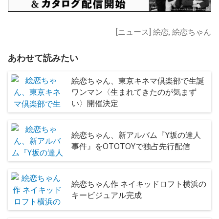
[ニュース] 絵恋, 絵恋ちゃん
あわせて読みたい
絵恋ちゃん、東京キネマ倶楽部で生誕
ワンマン〈生まれてきたのが気まず
い〉開催決定
絵恋ちゃん、新アルバム『Y坂の達人
事件』をOTOTOYで独占先行配信
絵恋ちゃん作 ネイキッドロフト横浜の
キービジュアル完成