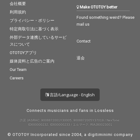
会社概要
Make OTOTOY better
利用規約
Found something weird? Please
プライバシー・ポリシー
mail us
特定商取引法に基づく表示
外部データ連携しているサービ
Contact
スについて
OTOTOYアプリ
退会
媒体資料と広告のご案内
Our Team
Careers
言語/Language - English
Connects musicians and fans in Lossless
許諾 JASRAC: 9008872001Y30005, 9008872005Y37019 / NexTone:
ID000000232, ID000000233 / エルマーク: RIAJ80023001
© OTOTOY Incorporated since 2004, a
digitiminimi
company