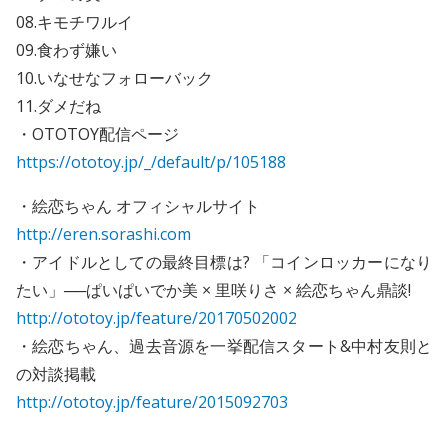
08.キモチワルイ
09.食わず嫌い
10.いなせなフォローバック
11.ダメだね
・OTOTOY配信ページ
https://ototoy.jp/_/default/p/105188
・絵恋ちゃん オフィシャルサイト
http://eren.sorashi.com
・アイドルとしての最終目標は? 「コインロッカーになり
たい」──ぱいぱいでか美 × 里咲りさ × 絵恋ちゃん鼎談!
http://ototoy.jp/feature/20170502002
・絵恋ちゃん、過去音源を一挙配信スタート&中村友則と
の対談掲載
http://ototoy.jp/feature/2015092703