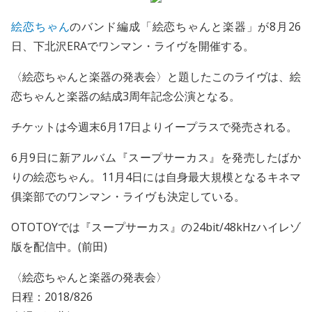
絵恋ちゃん
のバンド編成「絵恋ちゃんと楽器」が8月26
日、下北沢ERAでワンマン・ライヴを開催する。
〈絵恋ちゃんと楽器の発表会〉と題したこのライヴは、絵
恋ちゃんと楽器の結成3周年記念公演となる。
チケットは今週末6月17日よりイープラスで発売される。
6月9日に新アルバム『スープサーカス』を発売したばか
りの絵恋ちゃん。11月4日には自身最大規模となるキネマ
俱楽部でのワンマン・ライヴも決定している。
OTOTOYでは『スープサーカス』の24bit/48kHzハイレゾ
版を配信中。(前田)
〈絵恋ちゃんと楽器の発表会〉
日程：2018/826