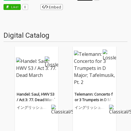
Embed
Like!
0
Digital Catalog
Handel: Saul, HWV 53
Telemann: Concerto f
/ Act 3: 77. Dead March
or 3 Trumpets in D Maj
or; Tafelmusik, Pt. 2
イングリッシュ・
イングリッシュ・
コンサート
コンサート