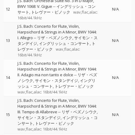
J.S. Bach: Orchestral Suite No. 3 in D Major,
BWV 1068: V. Gigue
--
イングリッシュ・コン
12
N/A
サート
トレヴァー・ピノック
wav,flac,alac:
16bit/44.1kHz
J.S. Bach: Concerto for Flute, Violin,
Harpsichord & Strings in A Minor, BWV 1044:
I. Allegro
--
リザ・ベズノシウク
サイモン・ス
13
N/A
タンデイジ
イングリッシュ・コンサート
ト
レヴァー・ピノック
wav,flac,alac:
16bit/44.1kHz
J.S. Bach: Concerto for Flute, Violin,
Harpsichord & Strings in A Minor, BWV 1044:
II. Adagio ma non tanto e dolce
--
リザ・ベズ
14
N/A
ノシウク
サイモン・スタンデイジ
イングリ
ッシュ・コンサート
トレヴァー・ピノック
wav,flac,alac: 16bit/44.1kHz
J.S. Bach: Concerto for Flute, Violin,
Harpsichord & Strings in A Minor, BWV 1044:
III. Tempo di Allabreve
--
リザ・ベズノシウク
15
N/A
サイモン・スタンデイジ
イングリッシュ・コ
ンサート
トレヴァー・ピノック
wav,flac,alac: 16bit/44.1kHz