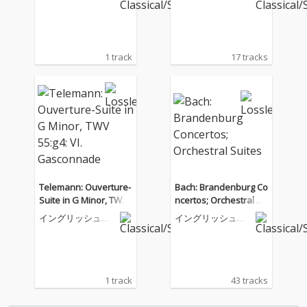
コンサート
コンサート
1 track
17 tracks
Telemann: Ouverture-
Bach: Brandenburg Co
Suite in G Minor, TWV
ncertos; Orchestral Su
55:g4: VI. Gasconnade
ites
イングリッシュ・
イングリッシュ・
コンサート
コンサート
1 track
43 tracks