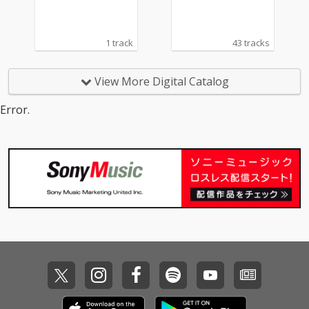
1 track
43 tracks
View More Digital Catalog
Error.