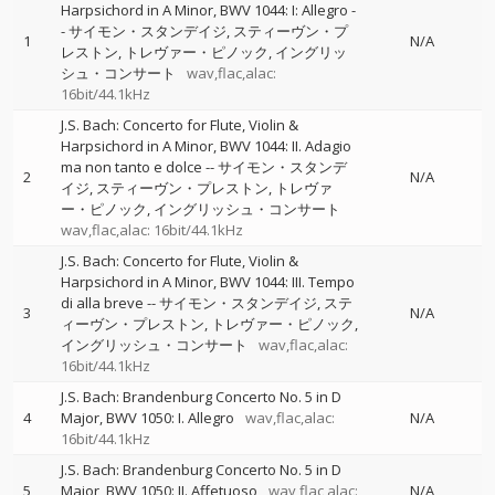
Harpsichord in A Minor, BWV 1044: I: Allegro
-
-
サイモン・スタンデイジ
スティーヴン・プ
1
N/A
レストン
トレヴァー・ピノック
イングリッ
シュ・コンサート
wav,flac,alac:
16bit/44.1kHz
J.S. Bach: Concerto for Flute, Violin &
Harpsichord in A Minor, BWV 1044: II. Adagio
ma non tanto e dolce
--
サイモン・スタンデ
2
N/A
イジ
スティーヴン・プレストン
トレヴァ
ー・ピノック
イングリッシュ・コンサート
wav,flac,alac: 16bit/44.1kHz
J.S. Bach: Concerto for Flute, Violin &
Harpsichord in A Minor, BWV 1044: III. Tempo
di alla breve
--
サイモン・スタンデイジ
ステ
3
N/A
ィーヴン・プレストン
トレヴァー・ピノック
イングリッシュ・コンサート
wav,flac,alac:
16bit/44.1kHz
J.S. Bach: Brandenburg Concerto No. 5 in D
4
Major, BWV 1050: I. Allegro
wav,flac,alac:
N/A
16bit/44.1kHz
J.S. Bach: Brandenburg Concerto No. 5 in D
5
Major, BWV 1050: II. Affetuoso
wav,flac,alac:
N/A