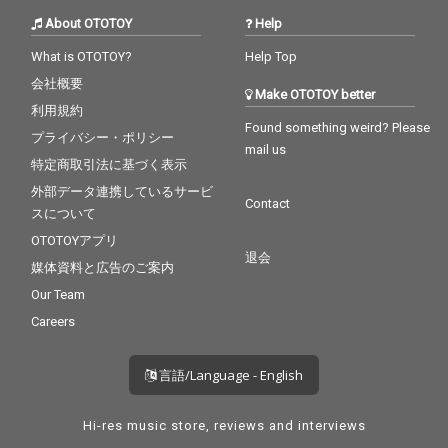
About OTOTOY
Help
What is OTOTOY?
Help Top
会社概要
Make OTOTOY better
利用規約
Found something weird? Please
プライバシー・ポリシー
mail us
特定商取引法に基づく表示
外部データ連携しているサービ
Contact
スについて
OTOTOYアプリ
退会
媒体資料と広告のご案内
Our Team
Careers
言語/Language - English
Hi-res music store, reviews and interviews