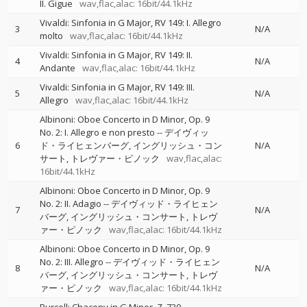
II. Gigue
wav,flac,alac: 16bit/44.1kHz
Vivaldi: Sinfonia in G Major, RV 149: I. Allegro
3
N/A
molto
wav,flac,alac: 16bit/44.1kHz
Vivaldi: Sinfonia in G Major, RV 149: II.
4
N/A
Andante
wav,flac,alac: 16bit/44.1kHz
Vivaldi: Sinfonia in G Major, RV 149: III.
5
N/A
Allegro
wav,flac,alac: 16bit/44.1kHz
Albinoni: Oboe Concerto in D Minor, Op. 9
No. 2: I. Allegro e non presto
--
デイヴィッ
6
ド・ライヒェンバーグ
イングリッシュ・コン
N/A
サート
トレヴァー・ピノック
wav,flac,alac:
16bit/44.1kHz
Albinoni: Oboe Concerto in D Minor, Op. 9
No. 2: II. Adagio
--
デイヴィッド・ライヒェン
7
N/A
バーグ
イングリッシュ・コンサート
トレヴ
ァー・ピノック
wav,flac,alac: 16bit/44.1kHz
Albinoni: Oboe Concerto in D Minor, Op. 9
No. 2: III. Allegro
--
デイヴィッド・ライヒェン
8
N/A
バーグ
イングリッシュ・コンサート
トレヴ
ァー・ピノック
wav,flac,alac: 16bit/44.1kHz