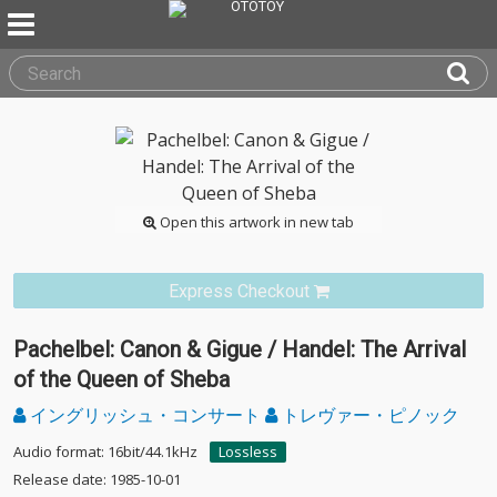
Open this artwork in new tab
Express Checkout
Pachelbel: Canon & Gigue / Handel: The Arrival
of the Queen of Sheba
イングリッシュ・コンサート
トレヴァー・ピノック
Audio format: 16bit/44.1kHz
Lossless
Release date: 1985-10-01