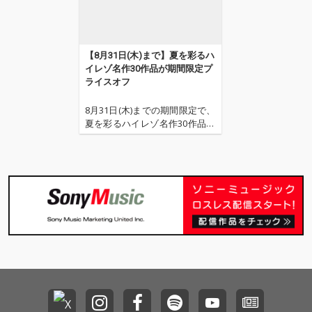
【8月31日(木)まで】夏を彩るハ
イレゾ名作30作品が期間限定プ
ライスオフ
8月31日(木)までの期間限定で、
夏を彩るハイレゾ名作30作品の
プライスオフ・セールがスター
ト。 洋邦ポップスからアニメ・
ソング、クラシック、ジャズ、
懐かしの作品まで、注目タイト
ル多数となっておりますので、
この機会をお見逃しなく。 ※価
格は税込の価格で