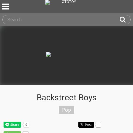
Backstreet Boys
Pop
Post
-