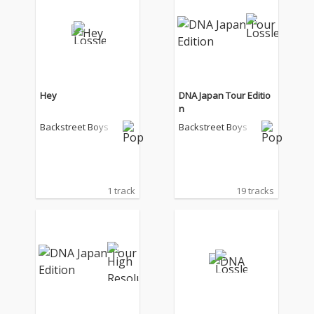
Hey
DNA Japan Tour Editio
n
Backstreet Boys
Backstreet Boys
1 track
19 tracks