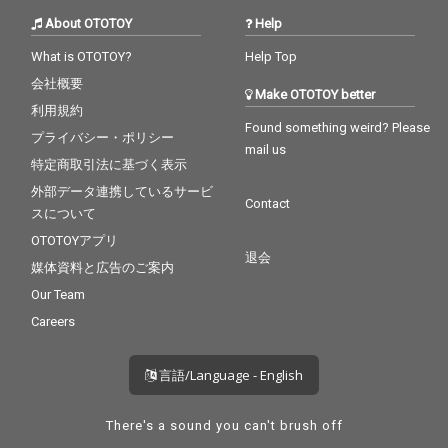
About OTOTOY
Help
What is OTOTOY?
Help Top
会社概要
Make OTOTOY better
利用規約
Found something weird? Please
プライバシー・ポリシー
mail us
特定商取引法に基づく表示
外部データ連携しているサービ
Contact
スについて
OTOTOYアプリ
退会
媒体資料と広告のご案内
Our Team
Careers
言語/Language - English
There's a sound you can't brush off