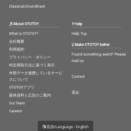
Classical/Soundtrack
About OTOTOY
Help
What is OTOTOY?
Help Top
会社概要
Make OTOTOY better
利用規約
Found something weird? Please
プライバシー・ポリシー
mail us
特定商取引法に基づく表示
外部データ連携しているサービ
Contact
スについて
OTOTOYアプリ
退会
媒体資料と広告のご案内
Our Team
Careers
言語/Language - English