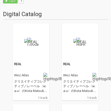
1
Like!
Digital Catalog
REAL
REAL
Wez Atlas
Wez Atlas
クリエイティブコレク
クリエイティブコレク
ティブ／レーベル〈w.
ティブ／レーベル〈w.
a.u〉のKota Matsuka
a.u〉のKota Matsuka
wa、Reo Anzai、Ryuj
wa、Reo Anzai、Ryuj
1 track
1 track
u Tanoueと制作
u Tanoueと制作