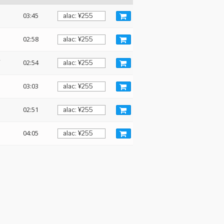
03:45
02:58
02:54
03:03
02:51
04:05