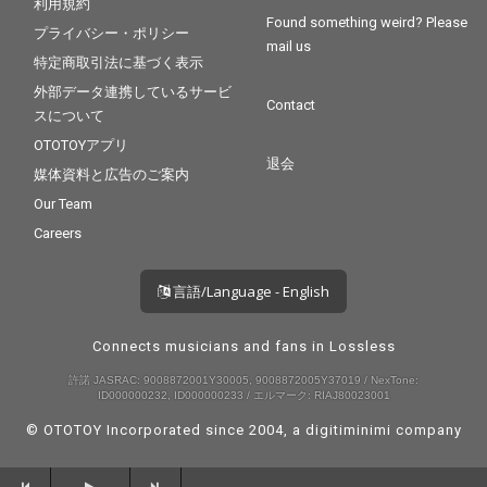
利用規約
Found something weird? Please
プライバシー・ポリシー
mail us
特定商取引法に基づく表示
外部データ連携しているサービ
Contact
スについて
OTOTOYアプリ
退会
媒体資料と広告のご案内
Our Team
Careers
言語/Language - English
Connects musicians and fans in Lossless
許諾 JASRAC: 9008872001Y30005, 9008872005Y37019 / NexTone:
ID000000232, ID000000233 / エルマーク: RIAJ80023001
© OTOTOY Incorporated since 2004, a
digitiminimi
company