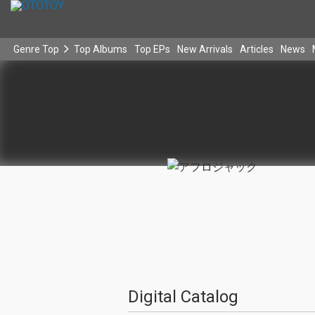
Genre Top
Top Albums
Top EPs
New Arrivals
Articles
News
Digital Catalog