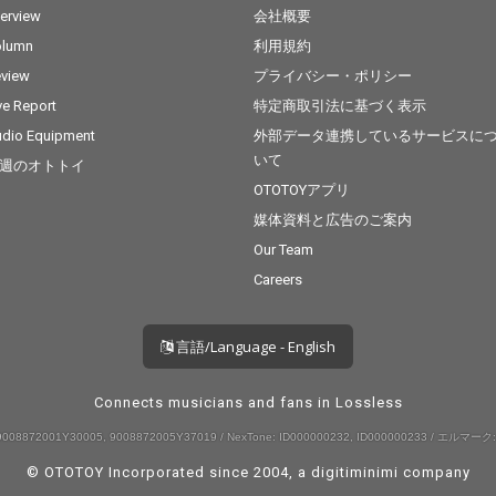
terview
会社概要
olumn
利用規約
view
プライバシー・ポリシー
ve Report
特定商取引法に基づく表示
dio Equipment
外部データ連携しているサービスに
いて
週のオトトイ
OTOTOYアプリ
媒体資料と広告のご案内
Our Team
Careers
言語/Language - English
Connects musicians and fans in Lossless
008872001Y30005, 9008872005Y37019 / NexTone: ID000000232, ID000000233 / エルマーク:
© OTOTOY Incorporated since 2004, a
digitiminimi
company