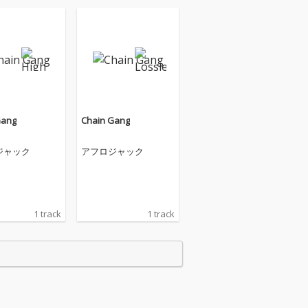
Gang
Chain Gang
ジャック
アフロジャック
1 track
1 track