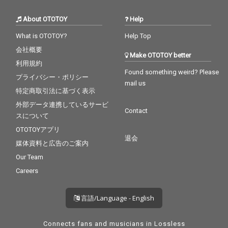
About OTOTOY
Help
What is OTOTOY?
Help Top
会社概要
Make OTOTOY better
利用規約
Found something weird? Please
プライバシー・ポリシー
mail us
特定商取引法に基づく表示
外部データ連携しているサービ
Contact
スについて
OTOTOYアプリ
退会
媒体資料と広告のご案内
Our Team
Careers
言語/Language - English
Connects fans and musicians in Lossless