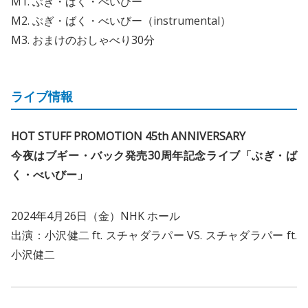
M1. ぶぎ・ばく・べいびー
M2. ぶぎ・ばく・べいびー（instrumental）
M3. おまけのおしゃべり30分
ライブ情報
HOT STUFF PROMOTION 45th ANNIVERSARY
今夜はブギー・バック発売30周年記念ライブ「ぶぎ・ば
く・べいびー」
2024年4月26日（金）NHK ホール
出演：小沢健二 ft. スチャダラパー VS. スチャダラパー ft.
小沢健二