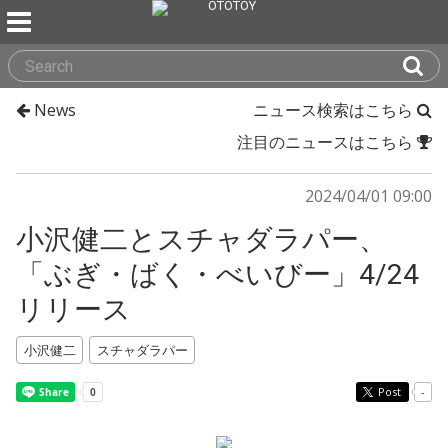
News
ニュース検索はこちら
注目のニュースはこちら
2024/04/01 09:00
小沢健二とスチャダラパー、
「ぶぎ・ばく・べいびー」4/24
リリース
小沢健二
スチャダラパー
Post
-