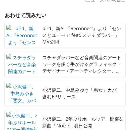
あわせて読みたい
bird、新AL『Reconnect』より「セン
スとユーモア feat. スチャダラパー」
MV公開
スチャダラパーなど音楽関連のアート
ワークを多く手がけるグラフィック・
デザイナー / アートディレクター、田
口陵による初の個展"TEE TO
GRAPHICS"が開催！
小沢健二、中島みゆき「悪女」カバー
含むEPリリース
小沢健二、2年ぶりホールツアー開催&
新曲「Noize」明日公開