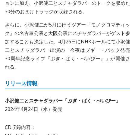
ョンに加え、小沢健二とスチャダラパーのトークを収めた
30分のおまけトラックが収録される。
さらに、小沢健二が5月に行うツアー「モノクロマティッ
ク」の名古屋公演と大阪公演にスチャダラパーがゲスト参
加することも決定した。4月26日にNHKホールにて小沢健
二とスチャダラパー出演の「今夜はブギー・バック発売
30周年記念ライブ『ぶぎ・ばく・べいびー』」が開催さ
れる。
リリース情報
小沢健二とスチャダラパー「ぶぎ・ばく・べいびー」
2024年4月24日（水）発売
CD収録内容：