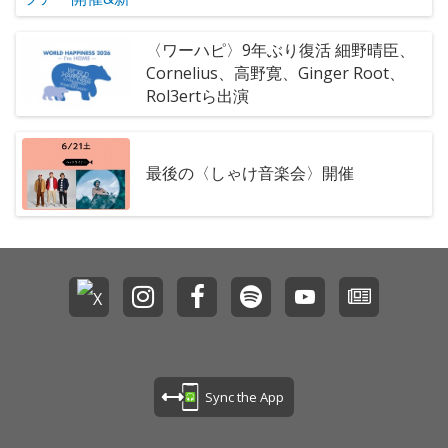
〈ワーハピ〉9年ぶり復活 細野晴臣、
Cornelius、⾼野寛、Ginger Root、
Rol3ertら出演
最後の〈しゃけ音楽会〉開催
Sync the App