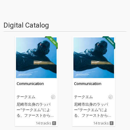
Digital Catalog
Communication
Communication
テークエム
テークエム
尼崎市出身のラッパ
尼崎市出身のラッパ
ー"テークエム"によ
ー"テークエム"によ
る、ファーストから約
る、ファーストから約
2年ぶりとなるセカン
2年ぶりとなるセカン
14 tracks
14 tracks
ドアルバム。前作同様
ドアルバム。前作同様