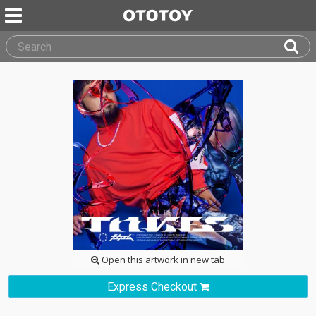
Open this artwork in new tab
Express Checkout