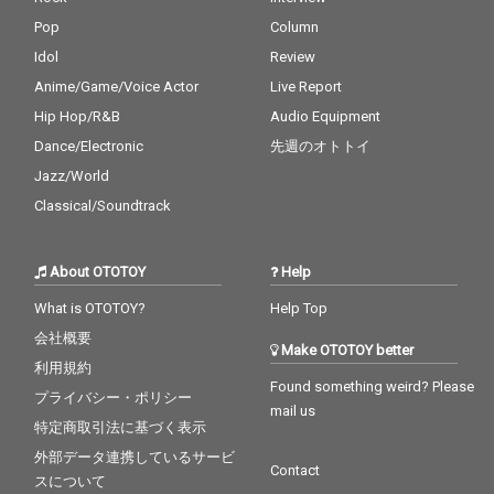
Pop
Column
Idol
Review
Anime/Game/Voice Actor
Live Report
Hip Hop/R&B
Audio Equipment
Dance/Electronic
先週のオトトイ
Jazz/World
Classical/Soundtrack
About OTOTOY
Help
What is OTOTOY?
Help Top
会社概要
Make OTOTOY better
利用規約
Found something weird? Please
プライバシー・ポリシー
mail us
特定商取引法に基づく表示
外部データ連携しているサービ
Contact
スについて