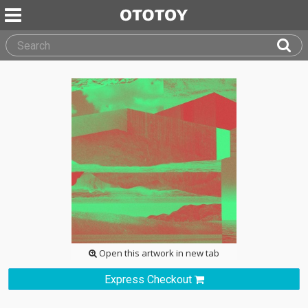
Open this artwork in new tab
Express Checkout