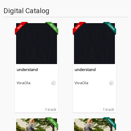
本格的にスタートしたというキ
ャリアの持ち主。そんなバック
Digital Catalog
グラウンドを活かし、グローバ
ルな楽曲をリリー…
understand
understand
VivaOla
VivaOla
1 track
1 track