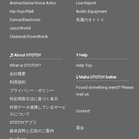
Anime/Game/Voice Actor
Live Report
Hip Hop/R&B
Audio Equipment
Dance/Electronic
先週のオトトイ
Jazz/World
Classical/Soundtrack
About OTOTOY
Help
What is OTOTOY?
Help Top
会社概要
Make OTOTOY better
利用規約
Found something weird? Please
プライバシー・ポリシー
mail us
特定商取引法に基づく表示
外部データ連携しているサービ
Contact
スについて
OTOTOYアプリ
退会
媒体資料と広告のご案内