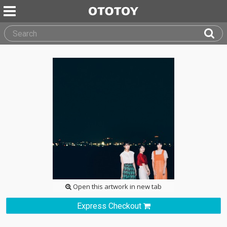
Open this artwork in new tab
Express Checkout