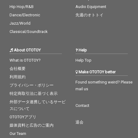
Hip Hop/R&B
Audio Equipment
Dance/Electronic
先週のオトトイ
Jazz/World
Classical/Soundtrack
About OTOTOY
Help
What is OTOTOY?
Help Top
会社概要
Make OTOTOY better
利用規約
Found something weird? Please
プライバシー・ポリシー
mail us
特定商取引法に基づく表示
外部データ連携しているサービ
Contact
スについて
OTOTOYアプリ
退会
媒体資料と広告のご案内
Our Team