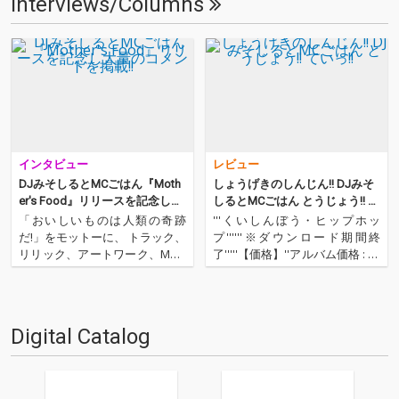
Interviews/Columns
インタビュー
レビュー
DJみそしるとMCごはん『Moth
しょうげきのしんじん!! DJみそ
er's Food』リリースを記念し大
しるとMCごはん とうじょう!! て
量のコメントを掲載!!
いっ!!
「おいしいものは人類の奇跡
'''くいしんぼう・ヒップホッ
だ!」をモットーに、 トラック、
プ''''''※ダウンロード期間終
リリック、アートワーク、Musi
了'''''【価格】''アルバム価格 : 88
c Videoなどすべてを自ら制作
0円※『Mother's Food』という
し、料理と音楽の新たな楽しみ
ことで、母なる食物に感謝の気
方を提案する、超自家製ラッパ
持ちを込めて。'''【特典】'''アル
ー、DJみそしるとMCごはんが
バムのまとめ購入をした方に
Digital Catalog
『Mother’s Food』で全国デビ
は、手書きの…
ュー。…