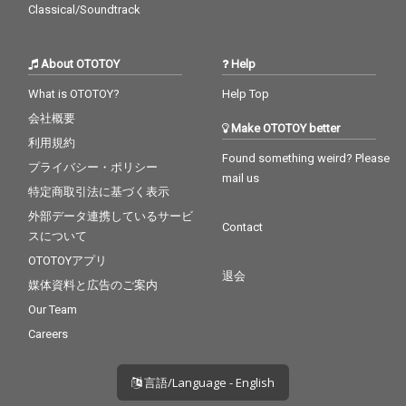
Classical/Soundtrack
About OTOTOY
Help
What is OTOTOY?
Help Top
会社概要
Make OTOTOY better
利用規約
Found something weird? Please
プライバシー・ポリシー
mail us
特定商取引法に基づく表示
外部データ連携しているサービ
Contact
スについて
OTOTOYアプリ
退会
媒体資料と広告のご案内
Our Team
Careers
言語/Language - English