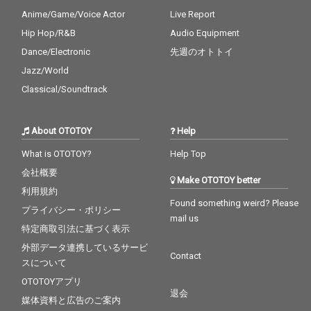
Anime/Game/Voice Actor
Live Report
Hip Hop/R&B
Audio Equipment
Dance/Electronic
先週のオトトイ
Jazz/World
Classical/Soundtrack
About OTOTOY
Help
What is OTOTOY?
Help Top
会社概要
Make OTOTOY better
利用規約
Found something weird? Please
プライバシー・ポリシー
mail us
特定商取引法に基づく表示
外部データ連携しているサービ
Contact
スについて
OTOTOYアプリ
退会
媒体資料と広告のご案内