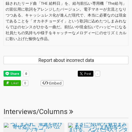
録されたリード曲「THE 給料日」を、給与前払い専用機「The給与」
の宣伝用に歌詞をアレンジしたバージョン。電子マネーが主流となり
つつある、キャッシュレス化が進んだ現代で、本当に必要なのは現金
であることを「オカネチョーダイ」という歌詞に込めたつしまみれな
らではのセンスがひかる一曲だ。前払いや現金払いでハッピーになる
社員たちの気持ちや様子をキャッチーなメロディーにのせリズミカル
に歌い上げた愉快な作品。
Report about incorrect data
Post
-
Embed
Like!
0
Interviews/Columns