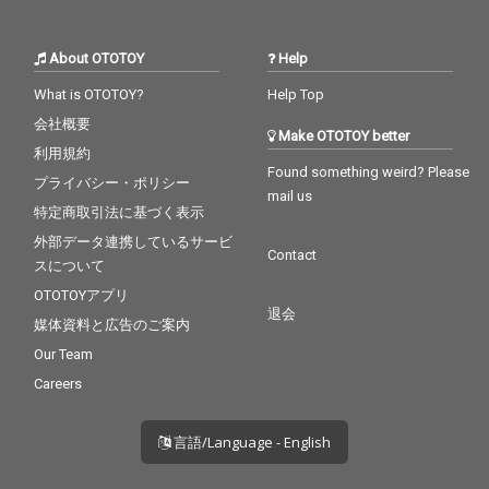
About OTOTOY
Help
What is OTOTOY?
Help Top
会社概要
Make OTOTOY better
利用規約
Found something weird? Please
プライバシー・ポリシー
mail us
特定商取引法に基づく表示
外部データ連携しているサービ
Contact
スについて
OTOTOYアプリ
退会
媒体資料と広告のご案内
Our Team
Careers
言語/Language - English