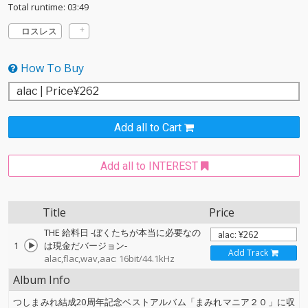
Total runtime: 03:49
ロスレス
How To Buy
Add all to Cart
Add all to INTEREST
Title
Price
THE 給料日 -ぼくたちが本当に必要なの
1
は現金だバージョン-
Add Track
alac,flac,wav,aac: 16bit/44.1kHz
Album Info
つしまみれ結成20周年記念ベストアルバム「まみれマニア２０」に収