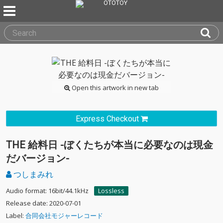
Open this artwork in new tab
Express Checkout
THE 給料日 -ぼくたちが本当に必要なのは現金
だバージョン-
つしまみれ
Audio format: 16bit/44.1kHz
Lossless
Release date: 2020-07-01
Label:
合同会社モジャーレコード