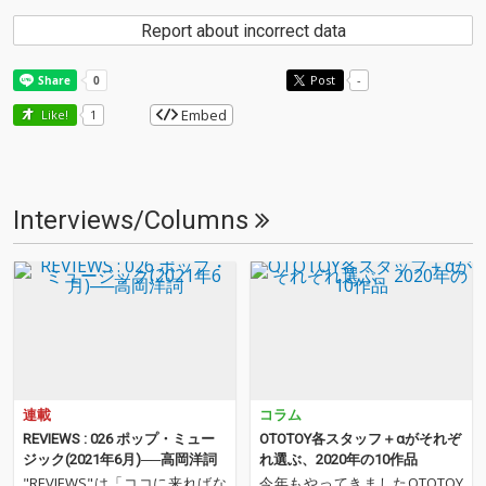
Report about incorrect data
Post
-
Embed
Like!
1
Interviews/Columns
連載
コラム
REVIEWS : 026 ポップ・ミュー
OTOTOY各スタッフ＋αがそれぞ
ジック(2021年6月)──高岡洋詞
れ選ぶ、2020年の10作品
"REVIEWS"は「ココに来ればな
今年もやってきましたOTOTOY