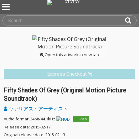
Open this artwork in new tab
Express Checkout
Fifty Shades Of Grey (Original Motion Picture
Soundtrack)
ヴァリアス・アーティスト
Audio format: 24bit/44.1kHz
Hi-res
Release date: 2015-02-17
Original release date: 2015-02-13