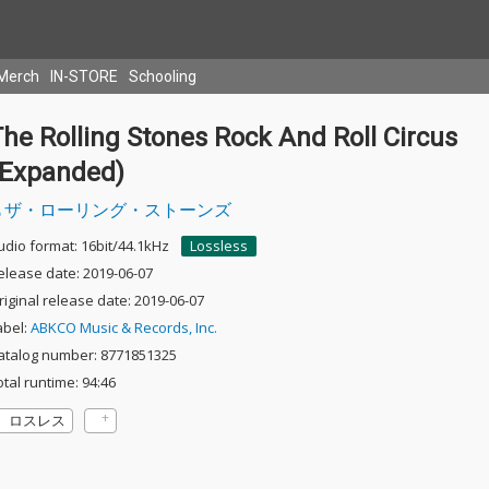
Merch
IN-STORE
Schooling
he Rolling Stones Rock And Roll Circus
(Expanded)
ザ・ローリング・ストーンズ
udio format: 16bit/44.1kHz
Lossless
elease date: 2019-06-07
riginal release date: 2019-06-07
abel:
ABKCO Music & Records, Inc.
atalog number: 8771851325
otal runtime: 94:46
ロスレス