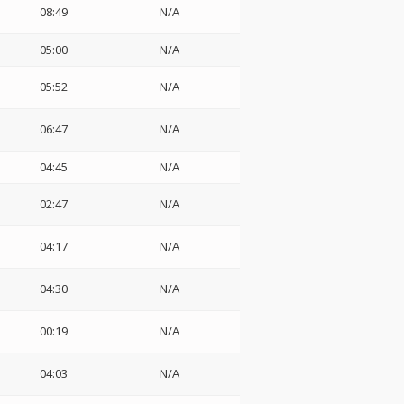
08:49
N/A
05:00
N/A
05:52
N/A
06:47
N/A
04:45
N/A
02:47
N/A
04:17
N/A
04:30
N/A
00:19
N/A
04:03
N/A