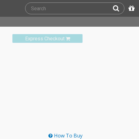
Express Checkout
How To Buy