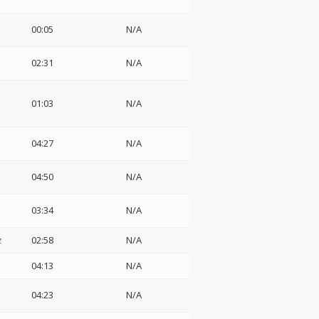
00:05
N/A
02:31
N/A
01:03
N/A
04:27
N/A
04:50
N/A
03:34
N/A
z
02:58
N/A
04:13
N/A
04:23
N/A