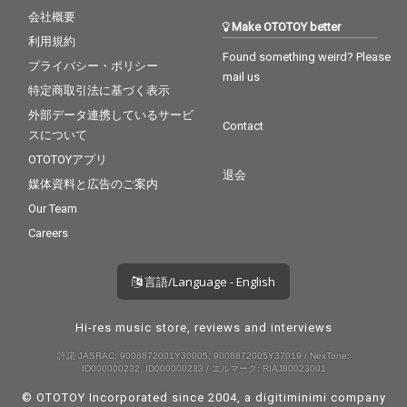
会社概要
Make OTOTOY better
利用規約
Found something weird? Please
プライバシー・ポリシー
mail us
特定商取引法に基づく表示
外部データ連携しているサービ
Contact
スについて
OTOTOYアプリ
退会
媒体資料と広告のご案内
Our Team
Careers
言語/Language - English
Hi-res music store, reviews and interviews
許諾 JASRAC: 9008872001Y30005, 9008872005Y37019 / NexTone:
ID000000232, ID000000233 / エルマーク: RIAJ80023001
© OTOTOY Incorporated since 2004, a
digitiminimi
company