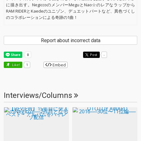
に描き出す。NegiccoのメンバーMeguとNao☆のレアなラップから
RAM RIDERとKaedeのユニゾン、デュエットパートなど、異色づくし
のコラボレーションによる奇跡の1曲！
Report about incorrect data
Post
-
Embed
Like!
1
Interviews/Columns