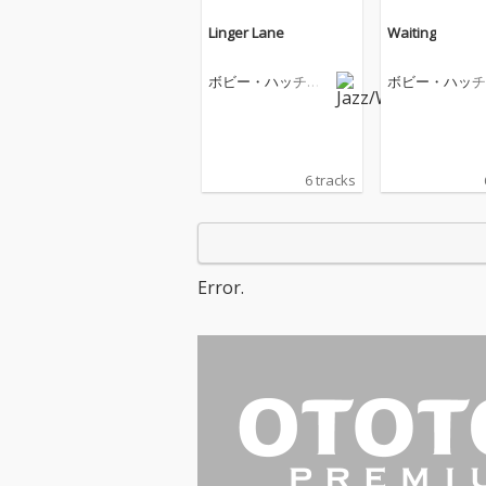
Linger Lane
Waiting
ボビー・ハッチャ
ボビー・ハッチ
ーソン
ーソン
6 tracks
Error.