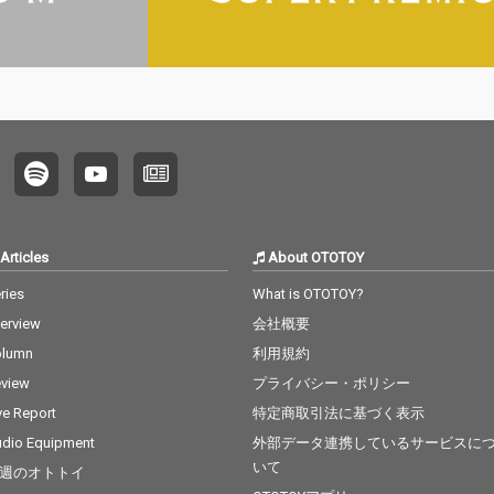
Articles
About OTOTOY
ries
What is OTOTOY?
terview
会社概要
olumn
利用規約
view
プライバシー・ポリシー
ve Report
特定商取引法に基づく表示
dio Equipment
外部データ連携しているサービスに
いて
週のオトトイ