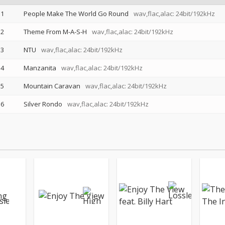
1
People Make The World Go Round
wav,flac,alac: 24bit/192kHz
2
Theme From M-A-S-H
wav,flac,alac: 24bit/192kHz
3
NTU
wav,flac,alac: 24bit/192kHz
4
Manzanita
wav,flac,alac: 24bit/192kHz
5
Mountain Caravan
wav,flac,alac: 24bit/192kHz
6
Silver Rondo
wav,flac,alac: 24bit/192kHz