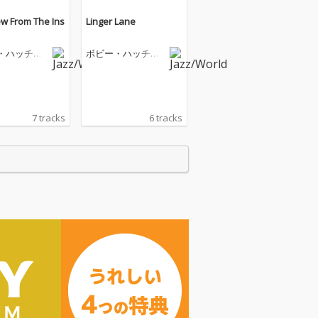
ew From The Ins
Linger Lane
・ハッチャ
ボビー・ハッチャ
ーソン
7 tracks
6 tracks