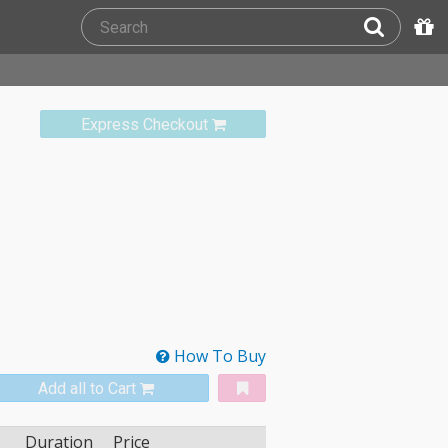
Express Checkout
How To Buy
Add all to Cart
Duration
Price