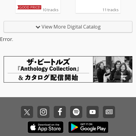
GOOD PRICE!
10 tracks
11 tracks
View More Digital Catalog
Error.