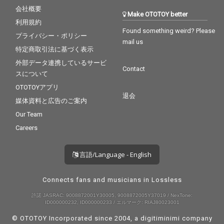
会社概要
Make OTOTOY better
利用規約
Found something weird? Please
プライバシー・ポリシー
mail us
特定商取引法に基づく表示
外部データ連携しているサービ
Contact
スについて
OTOTOYアプリ
退会
媒体資料と広告のご案内
Our Team
Careers
言語/Language - English
Connects fans and musicians in Lossless
許諾 JASRAC: 9008872001Y30005, 9008872005Y37019 / NexTone:
ID000000232, ID000000233 / エルマーク: RIAJ80023001
© OTOTOY Incorporated since 2004, a
digitiminimi
company