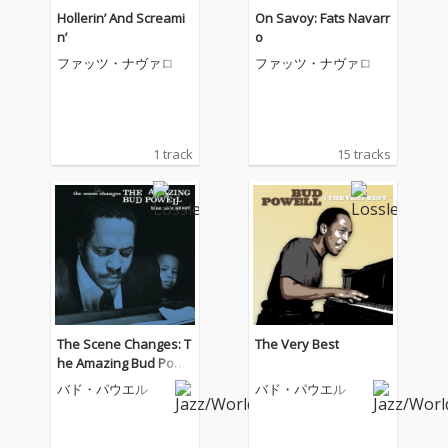
Hollerin’ And Screami
On Savoy: Fats Navarr
n’
o
ファッツ・ナヴァロ
ファッツ・ナヴァロ
1 track
15 tracks
The Scene Changes: T
The Very Best
he Amazing Bud Powe
ll, Vol. 5 (Remastered)
バド・パウエル
バド・パウエル