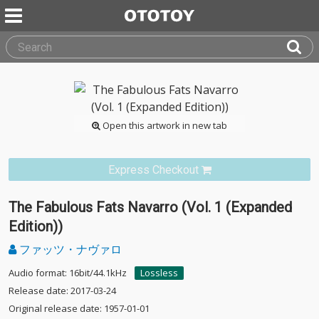
Open this artwork in new tab
Express Checkout
The Fabulous Fats Navarro (Vol. 1 (Expanded
Edition))
ファッツ・ナヴァロ
Audio format: 16bit/44.1kHz
Lossless
Release date: 2017-03-24
Original release date: 1957-01-01