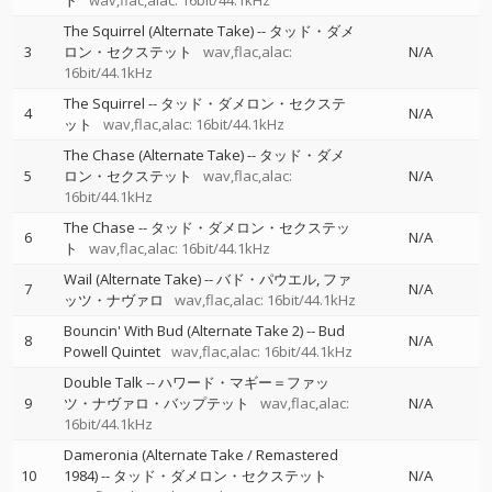
ト
wav,flac,alac: 16bit/44.1kHz
The Squirrel (Alternate Take)
--
タッド・ダメ
3
ロン・セクステット
wav,flac,alac:
N/A
16bit/44.1kHz
The Squirrel
--
タッド・ダメロン・セクステ
4
N/A
ット
wav,flac,alac: 16bit/44.1kHz
The Chase (Alternate Take)
--
タッド・ダメ
5
ロン・セクステット
wav,flac,alac:
N/A
16bit/44.1kHz
The Chase
--
タッド・ダメロン・セクステッ
6
N/A
ト
wav,flac,alac: 16bit/44.1kHz
Wail (Alternate Take)
--
バド・パウエル
ファ
7
N/A
ッツ・ナヴァロ
wav,flac,alac: 16bit/44.1kHz
Bouncin' With Bud (Alternate Take 2)
--
Bud
8
N/A
Powell Quintet
wav,flac,alac: 16bit/44.1kHz
Double Talk
--
ハワード・マギー＝ファッ
9
ツ・ナヴァロ・バップテット
wav,flac,alac:
N/A
16bit/44.1kHz
Dameronia (Alternate Take / Remastered
10
1984)
--
タッド・ダメロン・セクステット
N/A