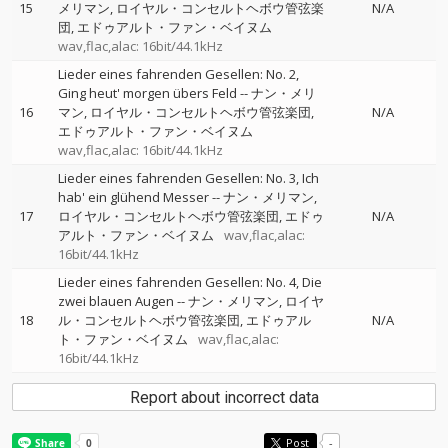
15
メリマン
ロイヤル・コンセルトヘボウ管弦楽
N/A
団
エドゥアルト・ファン・ベイヌム
wav,flac,alac: 16bit/44.1kHz
Lieder eines fahrenden Gesellen: No. 2,
Ging heut' morgen übers Feld
--
ナン・メリ
16
マン
ロイヤル・コンセルトヘボウ管弦楽団
N/A
エドゥアルト・ファン・ベイヌム
wav,flac,alac: 16bit/44.1kHz
Lieder eines fahrenden Gesellen: No. 3, Ich
hab' ein glühend Messer
--
ナン・メリマン
17
ロイヤル・コンセルトヘボウ管弦楽団
エドゥ
N/A
アルト・ファン・ベイヌム
wav,flac,alac:
16bit/44.1kHz
Lieder eines fahrenden Gesellen: No. 4, Die
zwei blauen Augen
--
ナン・メリマン
ロイヤ
18
ル・コンセルトヘボウ管弦楽団
エドゥアル
N/A
ト・ファン・ベイヌム
wav,flac,alac:
16bit/44.1kHz
Report about incorrect data
Post
-