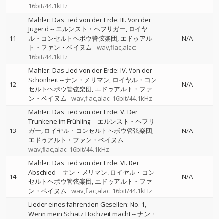
16bit/44.1kHz
Mahler: Das Lied von der Erde: III. Von der
Jugend
--
エルンスト・ヘフリガー
ロイヤ
11
ル・コンセルトヘボウ管弦楽団
エドゥアル
N/A
ト・ファン・ベイヌム
wav,flac,alac:
16bit/44.1kHz
Mahler: Das Lied von der Erde: IV. Von der
Schönheit
--
ナン・メリマン
ロイヤル・コン
12
N/A
セルトヘボウ管弦楽団
エドゥアルト・ファ
ン・ベイヌム
wav,flac,alac: 16bit/44.1kHz
Mahler: Das Lied von der Erde: V. Der
Trunkene im Frühling
--
エルンスト・ヘフリ
13
ガー
ロイヤル・コンセルトヘボウ管弦楽団
N/A
エドゥアルト・ファン・ベイヌム
wav,flac,alac: 16bit/44.1kHz
Mahler: Das Lied von der Erde: VI. Der
Abschied
--
ナン・メリマン
ロイヤル・コン
14
N/A
セルトヘボウ管弦楽団
エドゥアルト・ファ
ン・ベイヌム
wav,flac,alac: 16bit/44.1kHz
Lieder eines fahrenden Gesellen: No. 1,
Wenn mein Schatz Hochzeit macht
--
ナン・