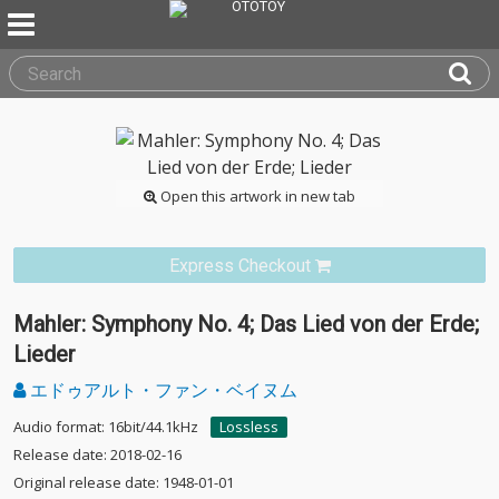
Open this artwork in new tab
Express Checkout
Mahler: Symphony No. 4; Das Lied von der Erde;
Lieder
エドゥアルト・ファン・ベイヌム
Audio format: 16bit/44.1kHz
Lossless
Release date: 2018-02-16
Original release date: 1948-01-01