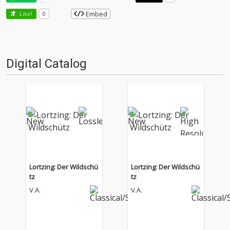
Embed
Like!
0
Digital Catalog
Lortzing: Der Wildschü
Lortzing: Der Wildschü
tz
tz
V.A.
V.A.