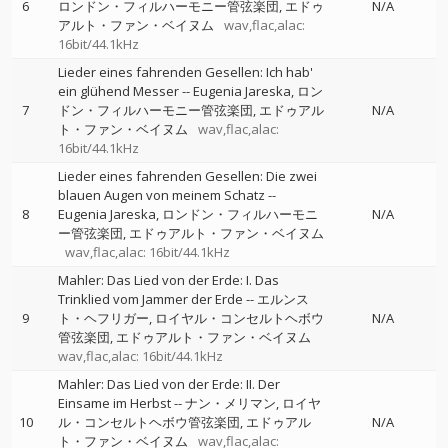
6
ロンドン・フィルハーモニー管弦楽団
エドゥ
N/A
アルト・ファン・ベイヌム
wav,flac,alac:
16bit/44.1kHz
Lieder eines fahrenden Gesellen: Ich hab'
ein glühend Messer
--
Eugenia Jareska
ロン
7
ドン・フィルハーモニー管弦楽団
エドゥアル
N/A
ト・ファン・ベイヌム
wav,flac,alac:
16bit/44.1kHz
Lieder eines fahrenden Gesellen: Die zwei
blauen Augen von meinem Schatz
--
8
Eugenia Jareska
ロンドン・フィルハーモニ
N/A
ー管弦楽団
エドゥアルト・ファン・ベイヌム
wav,flac,alac: 16bit/44.1kHz
Mahler: Das Lied von der Erde: I. Das
Trinklied vom Jammer der Erde
--
エルンス
9
ト・ヘフリガー
ロイヤル・コンセルトヘボウ
N/A
管弦楽団
エドゥアルト・ファン・ベイヌム
wav,flac,alac: 16bit/44.1kHz
Mahler: Das Lied von der Erde: II. Der
Einsame im Herbst
--
ナン・メリマン
ロイヤ
10
ル・コンセルトヘボウ管弦楽団
エドゥアル
N/A
ト・ファン・ベイヌム
wav,flac,alac: