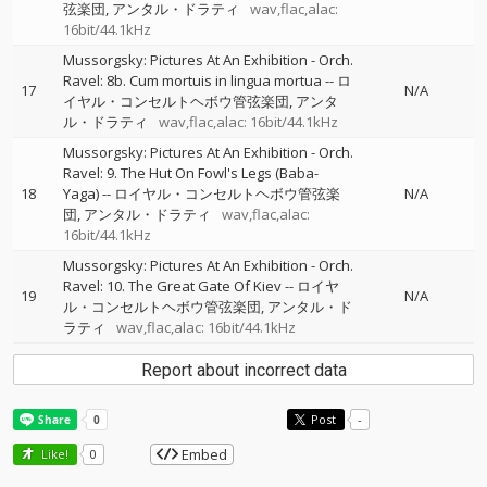
弦楽団
アンタル・ドラティ
wav,flac,alac:
16bit/44.1kHz
Mussorgsky: Pictures At An Exhibition - Orch.
Ravel: 8b. Cum mortuis in lingua mortua
--
ロ
17
N/A
イヤル・コンセルトヘボウ管弦楽団
アンタ
ル・ドラティ
wav,flac,alac: 16bit/44.1kHz
Mussorgsky: Pictures At An Exhibition - Orch.
Ravel: 9. The Hut On Fowl's Legs (Baba-
18
Yaga)
--
ロイヤル・コンセルトヘボウ管弦楽
N/A
団
アンタル・ドラティ
wav,flac,alac:
16bit/44.1kHz
Mussorgsky: Pictures At An Exhibition - Orch.
Ravel: 10. The Great Gate Of Kiev
--
ロイヤ
19
N/A
ル・コンセルトヘボウ管弦楽団
アンタル・ド
ラティ
wav,flac,alac: 16bit/44.1kHz
Report about incorrect data
Post
-
Embed
Like!
0