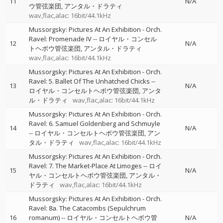
11
N/A
ウ管弦楽団
アンタル・ドラティ
wav,flac,alac: 16bit/44.1kHz
Mussorgsky: Pictures At An Exhibition - Orch.
Ravel: Promenade IV
--
ロイヤル・コンセル
12
N/A
トヘボウ管弦楽団
アンタル・ドラティ
wav,flac,alac: 16bit/44.1kHz
Mussorgsky: Pictures At An Exhibition - Orch.
Ravel: 5. Ballet Of The Unhatched Chicks
--
13
N/A
ロイヤル・コンセルトヘボウ管弦楽団
アンタ
ル・ドラティ
wav,flac,alac: 16bit/44.1kHz
Mussorgsky: Pictures At An Exhibition - Orch.
Ravel: 6. Samuel Goldenberg and Schmuyle
14
N/A
--
ロイヤル・コンセルトヘボウ管弦楽団
アン
タル・ドラティ
wav,flac,alac: 16bit/44.1kHz
Mussorgsky: Pictures At An Exhibition - Orch.
Ravel: 7. The Market-Place At Limoges
--
ロイ
15
N/A
ヤル・コンセルトヘボウ管弦楽団
アンタル・
ドラティ
wav,flac,alac: 16bit/44.1kHz
Mussorgsky: Pictures At An Exhibition - Orch.
Ravel: 8a. The Catacombs (Sepulchrum
16
romanum)
--
ロイヤル・コンセルトヘボウ管
N/A