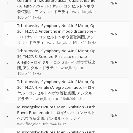
con anima - Moderato assai, quasi Andante
1
N/A
- Allegro vivo
--
ロイヤル・コンセルトヘボウ
管弦楽団
アンタル・ドラティ
wav,flac,alac:
16bit/44.1kHz
Tchaikovsky: Symphony No. 4 In F Minor, Op.
36, TH.27: 2. Andantino in modo di canzone
-
2
N/A
-
ロイヤル・コンセルトヘボウ管弦楽団
アン
タル・ドラティ
wav,flac,alac: 16bit/44.1kHz
Tchaikovsky: Symphony No. 4 In F Minor, Op.
36, TH.27: 3. Scherzo. Pizzicato ostinato -
3
Allegro
--
ロイヤル・コンセルトヘボウ管弦楽
N/A
団
アンタル・ドラティ
wav,flac,alac:
16bit/44.1kHz
Tchaikovsky: Symphony No. 4 In F Minor, Op.
36, TH.27: 4. Finale (Allegro con fuoco)
--
ロイ
4
N/A
ヤル・コンセルトヘボウ管弦楽団
アンタル・
ドラティ
wav,flac,alac: 16bit/44.1kHz
Mussorgsky: Pictures At An Exhibition - Orch.
Ravel: Promenade I
--
ロイヤル・コンセルト
5
N/A
ヘボウ管弦楽団
アンタル・ドラティ
wav,flac,alac: 16bit/44.1kHz
Mussorgsky: Pictures At An Exhibition - Orch.