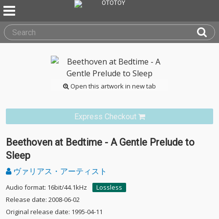
Open this artwork in new tab
Express Checkout
Beethoven at Bedtime - A Gentle Prelude to
Sleep
ヴァリアス・アーティスト
Audio format: 16bit/44.1kHz
Lossless
Release date: 2008-06-02
Original release date: 1995-04-11