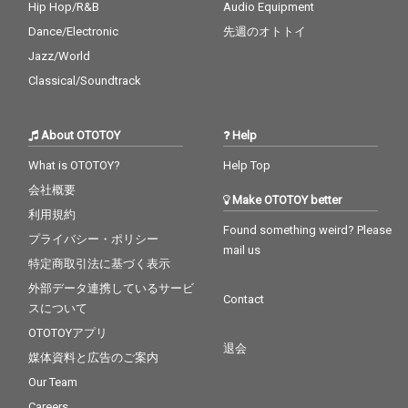
Hip Hop/R&B
Audio Equipment
Dance/Electronic
先週のオトトイ
Jazz/World
Classical/Soundtrack
About OTOTOY
Help
What is OTOTOY?
Help Top
会社概要
Make OTOTOY better
利用規約
Found something weird? Please
プライバシー・ポリシー
mail us
特定商取引法に基づく表示
外部データ連携しているサービ
Contact
スについて
OTOTOYアプリ
退会
媒体資料と広告のご案内
Our Team
Careers