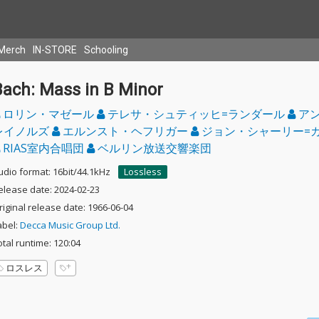
Merch
IN-STORE
Schooling
Bach: Mass in B Minor
ロリン・マゼール
テレサ・シュティッヒ=ランダール
ア
レイノルズ
エルンスト・ヘフリガー
ジョン・シャーリー=
RIAS室内合唱団
ベルリン放送交響楽団
udio format: 16bit/44.1kHz
Lossless
elease date: 2024-02-23
riginal release date: 1966-06-04
abel:
Decca Music Group Ltd.
otal runtime: 120:04
ロスレス