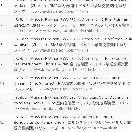
J.S. Bach: Mass in B Minor, BWV 232: III. Credo: No. 6, Et resurrexit
6
tertia die (Chorus)
--
RIAS室内合唱団
ベルリン放送交響楽団
ロリ
ン・マゼール
wav,flac,alac: 16bit/44.1kHz
J.S. Bach: Mass in B Minor, BWV 232: III. Credo: No. 7, Et in Spiritum
7
Sanctum (Bass)
--
ジョン・シャーリー=カーク
ベルリン放送交響楽
団
ロリン・マゼール
wav,flac,alac: 16bit/44.1kHz
J.S. Bach: Mass in B Minor, BWV 232: III. Credo: No. 8, Confiteor unu
8
baptisma (Chorus)
--
RIAS室内合唱団
ベルリン放送交響楽団
ロリ
ン・マゼール
wav,flac,alac: 16bit/44.1kHz
J.S. Bach: Mass in B Minor, BWV 232: III. Credo: No. 9, Et exspecto
9
resurrectionem (Chorus)
--
RIAS室内合唱団
ベルリン放送交響楽団
ロリン・マゼール
wav,flac,alac: 16bit/44.1kHz
J.S. Bach: Mass in B Minor, BWV 232: IV. Sanctus: No. 1, Sanctus,
10
Domine Deus (Chorus)
--
RIAS室内合唱団
ベルリン放送交響楽団
ロ
リン・マゼール
wav,flac,alac: 16bit/44.1kHz
J.S. Bach: Mass in B Minor, BWV 232: IV. Sanctus: No. 2, Osanna in
11
excelsis (Chorus)
--
RIAS室内合唱団
ベルリン放送交響楽団
ロリン
マゼール
wav,flac,alac: 16bit/44.1kHz
J.S. Bach: Mass in B Minor, BWV 232: V. Benedictus: No. 1,
12
Benedictus qui venit (Tenor)
--
エルンスト・ヘフリガー
ベルリン放
送交響楽団
ロリン・マゼール
wav,flac,alac: 16bit/44.1kHz