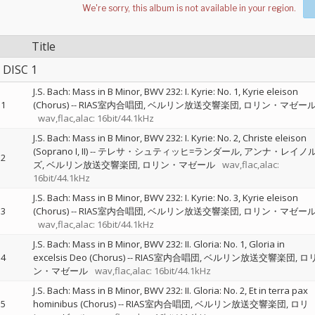
Title
DISC 1
J.S. Bach: Mass in B Minor, BWV 232: I. Kyrie: No. 1, Kyrie eleison
1
(Chorus)
--
RIAS室内合唱団
ベルリン放送交響楽団
ロリン・マゼー
wav,flac,alac: 16bit/44.1kHz
J.S. Bach: Mass in B Minor, BWV 232: I. Kyrie: No. 2, Christe eleison
(Soprano I, II)
--
テレサ・シュティッヒ=ランダール
アンナ・レイノ
2
ズ
ベルリン放送交響楽団
ロリン・マゼール
wav,flac,alac:
16bit/44.1kHz
J.S. Bach: Mass in B Minor, BWV 232: I. Kyrie: No. 3, Kyrie eleison
3
(Chorus)
--
RIAS室内合唱団
ベルリン放送交響楽団
ロリン・マゼー
wav,flac,alac: 16bit/44.1kHz
J.S. Bach: Mass in B Minor, BWV 232: II. Gloria: No. 1, Gloria in
4
excelsis Deo (Chorus)
--
RIAS室内合唱団
ベルリン放送交響楽団
ロ
ン・マゼール
wav,flac,alac: 16bit/44.1kHz
J.S. Bach: Mass in B Minor, BWV 232: II. Gloria: No. 2, Et in terra pax
5
hominibus (Chorus)
--
RIAS室内合唱団
ベルリン放送交響楽団
ロリ