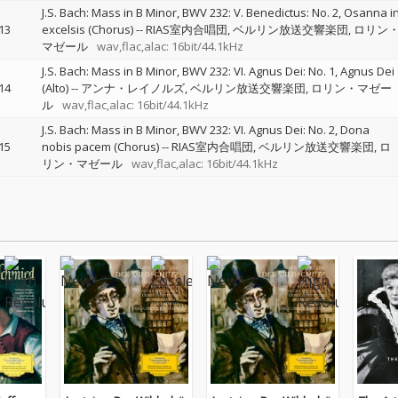
J.S. Bach: Mass in B Minor, BWV 232: V. Benedictus: No. 2, Osanna i
13
excelsis (Chorus)
--
RIAS室内合唱団
ベルリン放送交響楽団
ロリン
マゼール
wav,flac,alac: 16bit/44.1kHz
J.S. Bach: Mass in B Minor, BWV 232: VI. Agnus Dei: No. 1, Agnus Dei
14
(Alto)
--
アンナ・レイノルズ
ベルリン放送交響楽団
ロリン・マゼー
ル
wav,flac,alac: 16bit/44.1kHz
J.S. Bach: Mass in B Minor, BWV 232: VI. Agnus Dei: No. 2, Dona
15
nobis pacem (Chorus)
--
RIAS室内合唱団
ベルリン放送交響楽団
ロ
リン・マゼール
wav,flac,alac: 16bit/44.1kHz