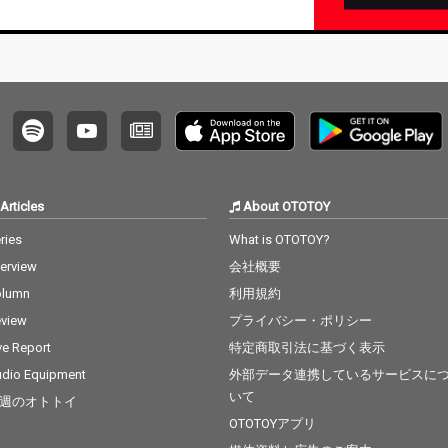
Articles
About OTOTOY
ries
What is OTOTOY?
terview
会社概要
olumn
利用規約
view
プライバシー・ポリシー
ve Report
特定商取引法に基づく表示
dio Equipment
外部データ連携しているサービスに
いて
週のオトトイ
OTOTOYアプリ