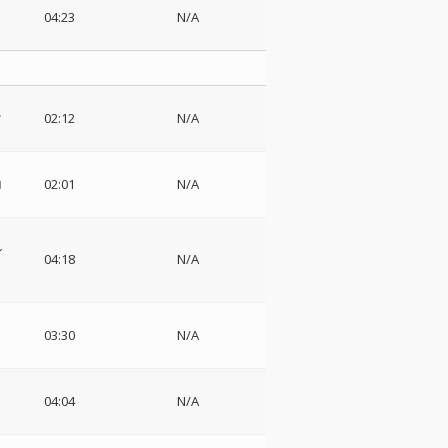
04:23
N/A
マ
02:12
N/A
ロ
02:01
N/A
ン
04:18
N/A
03:30
N/A
04:04
N/A