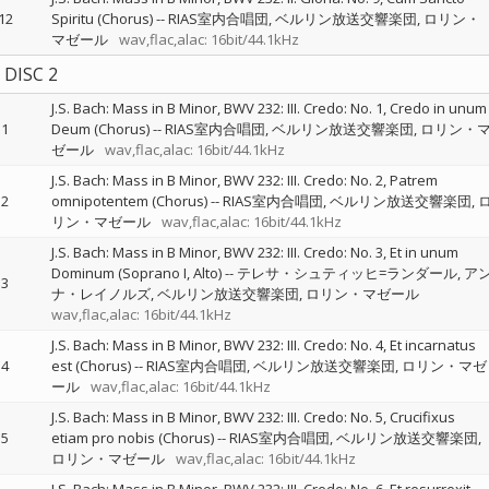
12
Spiritu (Chorus)
--
RIAS室内合唱団
ベルリン放送交響楽団
ロリン・
マゼール
wav,flac,alac: 16bit/44.1kHz
DISC 2
J.S. Bach: Mass in B Minor, BWV 232: III. Credo: No. 1, Credo in unum
1
Deum (Chorus)
--
RIAS室内合唱団
ベルリン放送交響楽団
ロリン・
ゼール
wav,flac,alac: 16bit/44.1kHz
J.S. Bach: Mass in B Minor, BWV 232: III. Credo: No. 2, Patrem
2
omnipotentem (Chorus)
--
RIAS室内合唱団
ベルリン放送交響楽団
リン・マゼール
wav,flac,alac: 16bit/44.1kHz
J.S. Bach: Mass in B Minor, BWV 232: III. Credo: No. 3, Et in unum
Dominum (Soprano I, Alto)
--
テレサ・シュティッヒ=ランダール
ア
3
ナ・レイノルズ
ベルリン放送交響楽団
ロリン・マゼール
wav,flac,alac: 16bit/44.1kHz
J.S. Bach: Mass in B Minor, BWV 232: III. Credo: No. 4, Et incarnatus
4
est (Chorus)
--
RIAS室内合唱団
ベルリン放送交響楽団
ロリン・マゼ
ール
wav,flac,alac: 16bit/44.1kHz
J.S. Bach: Mass in B Minor, BWV 232: III. Credo: No. 5, Crucifixus
5
etiam pro nobis (Chorus)
--
RIAS室内合唱団
ベルリン放送交響楽団
ロリン・マゼール
wav,flac,alac: 16bit/44.1kHz