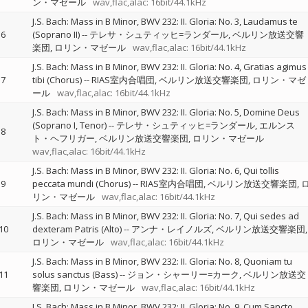
ン・マゼール
wav,flac,alac: 16bit/44.1kHz
J.S. Bach: Mass in B Minor, BWV 232: II. Gloria: No. 3, Laudamus te
6
(Soprano II)
--
テレサ・シュティッヒ=ランダール
ベルリン放送交響
楽団
ロリン・マゼール
wav,flac,alac: 16bit/44.1kHz
J.S. Bach: Mass in B Minor, BWV 232: II. Gloria: No. 4, Gratias agimus
7
tibi (Chorus)
--
RIAS室内合唱団
ベルリン放送交響楽団
ロリン・マゼ
ール
wav,flac,alac: 16bit/44.1kHz
J.S. Bach: Mass in B Minor, BWV 232: II. Gloria: No. 5, Domine Deus
(Soprano I, Tenor)
--
テレサ・シュティッヒ=ランダール
エルンス
8
ト・ヘフリガー
ベルリン放送交響楽団
ロリン・マゼール
wav,flac,alac: 16bit/44.1kHz
J.S. Bach: Mass in B Minor, BWV 232: II. Gloria: No. 6, Qui tollis
9
peccata mundi (Chorus)
--
RIAS室内合唱団
ベルリン放送交響楽団
リン・マゼール
wav,flac,alac: 16bit/44.1kHz
J.S. Bach: Mass in B Minor, BWV 232: II. Gloria: No. 7, Qui sedes ad
10
dexteram Patris (Alto)
--
アンナ・レイノルズ
ベルリン放送交響楽団
ロリン・マゼール
wav,flac,alac: 16bit/44.1kHz
J.S. Bach: Mass in B Minor, BWV 232: II. Gloria: No. 8, Quoniam tu
11
solus sanctus (Bass)
--
ジョン・シャーリー=カーク
ベルリン放送交
響楽団
ロリン・マゼール
wav,flac,alac: 16bit/44.1kHz
J.S. Bach: Mass in B Minor, BWV 232: II. Gloria: No. 9, Cum Sancto