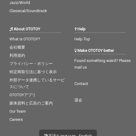
Jazz/World
Classical/Soundtrack
About OTOTOY
Help
What is OTOTOY?
Help Top
会社概要
Make OTOTOY better
利用規約
Found something weird? Please
プライバシー・ポリシー
mail us
特定商取引法に基づく表示
外部データ連携しているサービ
Contact
スについて
OTOTOYアプリ
退会
媒体資料と広告のご案内
Our Team
Careers
言語/Language - English