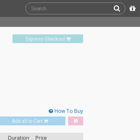
Express Checkout
How To Buy
Add all to Cart
Duration
Price