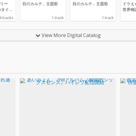
リー
目のカルテ」主題歌
目のカルテ」主題歌
ドラえ
のタイト
世界物
ーナス
入歌を収
4 tracks
1 track
1 track
出前や
A面シ
と反対
ス!今回
る淡い
シング
View More Digital Catalog
帯のこ
(金)
。
もん 
語』の
チ」に
定した
る「君
ら、僕
アを!
カップ
新曲「
ぞ」、
インス
バージ
た計6
満点の
る。