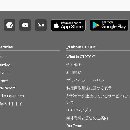
Articles
About OTOTOY
ries
What is OTOTOY?
terview
会社概要
olumn
利用規約
view
プライバシー・ポリシー
ve Report
特定商取引法に基づく表示
dio Equipment
外部データ連携しているサービスに
いて
週のオトトイ
OTOTOYアプリ
媒体資料と広告のご案内
Our Team