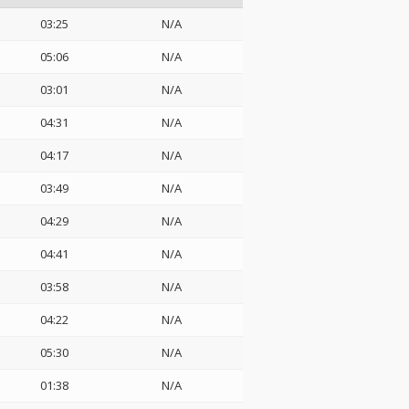
03:25
N/A
05:06
N/A
03:01
N/A
04:31
N/A
04:17
N/A
03:49
N/A
04:29
N/A
04:41
N/A
03:58
N/A
04:22
N/A
05:30
N/A
01:38
N/A