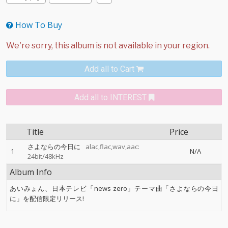
How To Buy
Add all to Cart
Add all to INTEREST
Title
Price
さよならの今日に
alac,flac,wav,aac:
1
N/A
24bit/48kHz
Album Info
あいみょん、日本テレビ「news zero」テーマ曲「さよならの今日
に」を配信限定リリース!