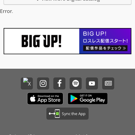
Error.
Sync the App