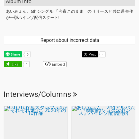
Album Info
あいみょん、6thシングル 「今夜このまま」のリリースと共に過去作
が一挙ハイレゾ配信スタート!
Report about incorrect data
Post
-
Embed
Like!
1
Interviews/Columns