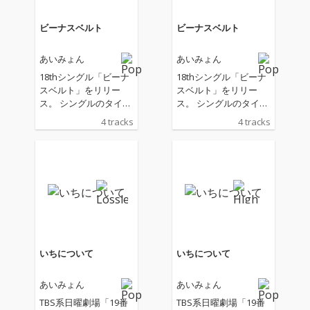
ビーナスベルト
ビーナスベルト
あいみょん
あいみょん
18thシングル「ビーナ
18thシングル「ビーナ
スベルト」をリリー
スベルト」をリリー
ス。 シングルのタイト
ス。 シングルのタイト
ルとなった「ビーナス
ルとなった「ビーナス
4 tracks
4 tracks
ベルト」は日の出前や
ベルト」は日の出前や
日没直後に太陽と反対
日没直後に太陽と反対
側の空に見られる淡い
側の空に見られる淡い
ピンク色の光の帯のこ
ピンク色の光の帯のこ
とを指している。
とを指している。
いちについて
いちについて
あいみょん
あいみょん
TBS系日曜劇場「19番
TBS系日曜劇場「19番