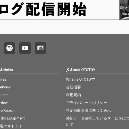
Articles
About OTOTOY
ries
What is OTOTOY?
terview
会社概要
olumn
利用規約
view
プライバシー・ポリシー
ve Report
特定商取引法に基づく表示
dio Equipment
外部データ連携しているサービスに
いて
週のオトトイ