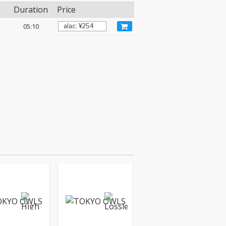
Duration
Price
05:10