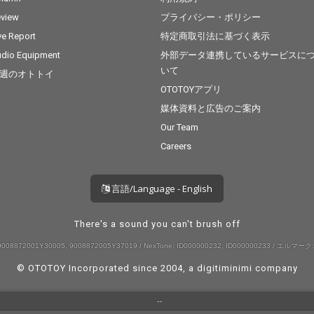
view
プライバシー・ポリシー
ve Report
特定商取引法に基づく表示
dio Equipment
外部データ連携しているサービスに
いて
週のオトトイ
OTOTOYアプリ
媒体資料と広告のご案内
Our Team
Careers
言語/Language - English
There's a sound you can't brush off
008872001Y30005, 9008872005Y37019 / NexTone: ID000000232, ID000000233 / エルマーク:
© OTOTOY Incorporated since 2004, a
digitiminimi
company
--