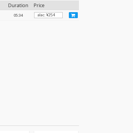
Duration
Price
05:34