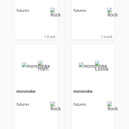
futures
futures
1 track
1 track
mononoke
mononoke
futures
futures