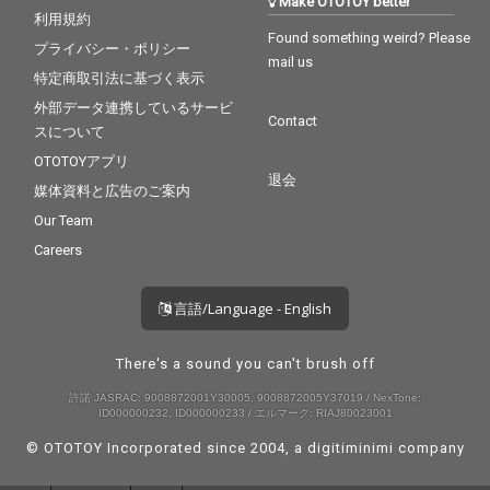
Make OTOTOY better
利用規約
Found something weird? Please
プライバシー・ポリシー
mail us
特定商取引法に基づく表示
外部データ連携しているサービ
Contact
スについて
OTOTOYアプリ
退会
媒体資料と広告のご案内
Our Team
Careers
言語/Language - English
There's a sound you can't brush off
許諾 JASRAC: 9008872001Y30005, 9008872005Y37019 / NexTone:
ID000000232, ID000000233 / エルマーク: RIAJ80023001
© OTOTOY Incorporated since 2004, a
digitiminimi
company