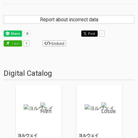
Report about incorrect data
Post
-
Embed
Like!
1
Digital Catalog
ヨルウェイ
ヨルウェイ